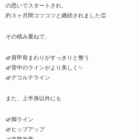
の思いでスタートされ、
約３ヶ月間コツコツと継続されました👏
その積み重ねで、
🌿肩甲骨まわりがすっきりと整う
🌿背中のラインがより美しく✨
🌿デコルテライン
また、上半身以外にも
🌿脚ライン
🌿ヒップアップ