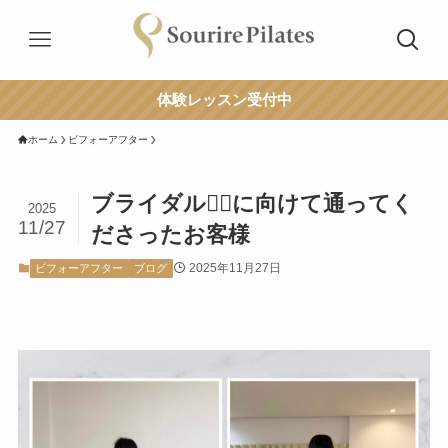
体験レッスン受付中
ホーム
ビフォーアフター
ブライダル👰‍♀️に向けて通ってく
2025
11/27
ださったお客様
2025年11月27日
ビフォーアフター
ブログ