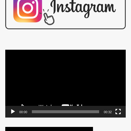
動
画
プ
レ
ー
ヤ
ー
00:00
00:32