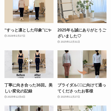
“すっと凛とした印象”に✨
2025年も誠にありがとうご
ざいました♡
2026年2月27日
2025年12月31日
丁寧に向き合った36回。美
ブライダル👰‍♀️に向けて通っ
しい変化の記録
てくださったお客様
2025年12月4日
2025年11月27日