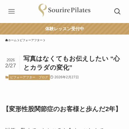
体験レッスン受付中
ホーム
ビフォーアフター
写真はなくてもお伝えしたい “心
2026
2/27
とカラダの変化”
2026年2月27日
ビフォーアフター
ブログ
【変形性股関節症のお客様と歩んだ2年】