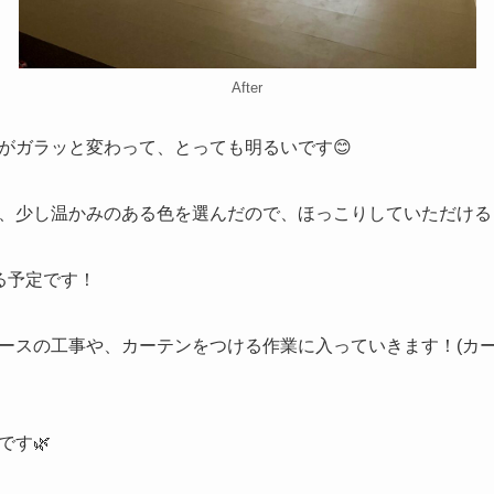
After
がガラッと変わって、とっても明るいです😊
、少し温かみのある色を選んだので、ほっこりしていただける
る予定です！
ースの工事や、カーテンをつける作業に入っていきます！(カ
です🌿