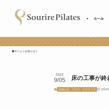
ホーム
ホーム
お知らせ
2024
床の工事が終
9/05
202
お知らせ
ブログ
ピラティス