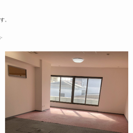
です。
✨