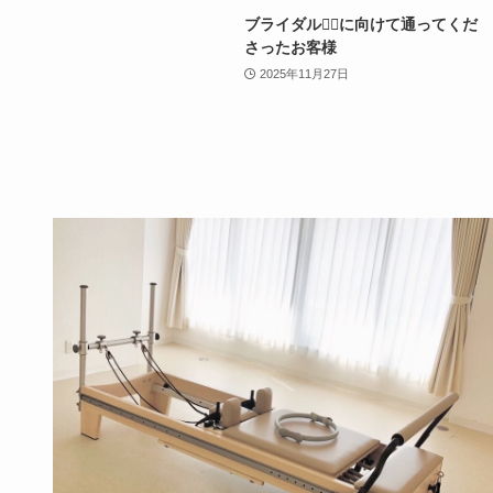
ブライダル👰‍♀️に向けて通ってくだ
さったお客様
2025年11月27日