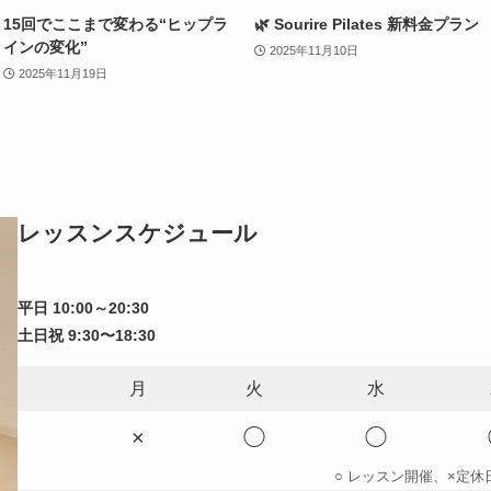
15回でここまで変わる“ヒップラ
🌿 Sourire Pilates 新料金プラン
インの変化”
2025年11月10日
2025年11月19日
レッスンスケジュール
平日 10:00～20:30
土日祝 9:30〜18:30
月
火
水
×
◯
◯
○ レッスン開催、×定休日、