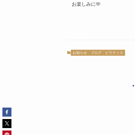
お楽しみに🫶
お知らせ
ブログ
ピラティス