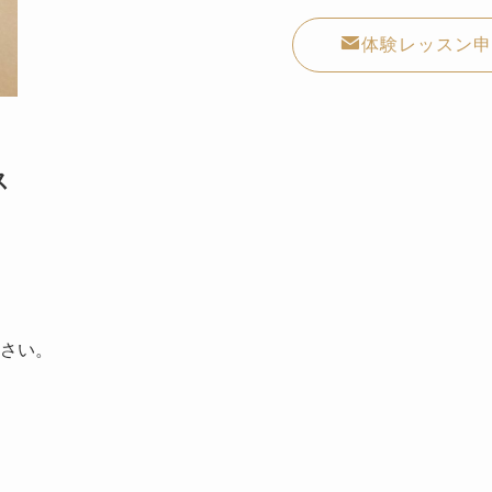
体験レッスン申
ス
さい。