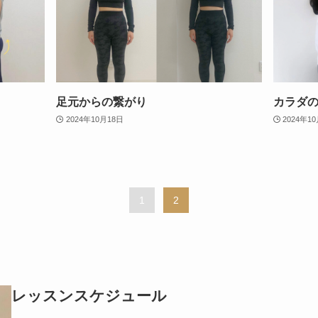
足元からの繋がり
カラダ
2024年10月18日
2024年1
1
2
レッスンスケジュール