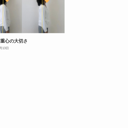
の重心の大切さ
0月13日