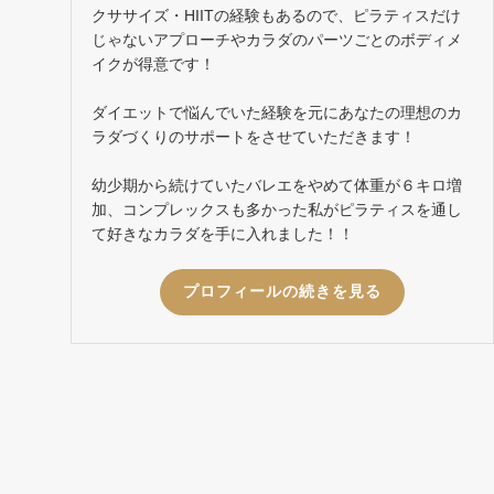
クササイズ・HIITの経験もあるので、ピラティスだけ
じゃないアプローチやカラダのパーツごとのボディメ
イクが得意です！
ダイエットで悩んでいた経験を元にあなたの理想のカ
ラダづくりのサポートをさせていただきます！
幼少期から続けていたバレエをやめて体重が６キロ増
加、コンプレックスも多かった私がピラティスを通し
て好きなカラダを手に入れました！！
プロフィールの続きを見る