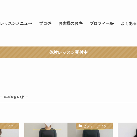
レッスンメニュー
ブログ
お客様のお声
プロフィール
よくある
体験レッスン受付中
– category –
ォーアフター
ビフォーアフター