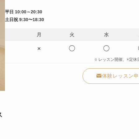
平日 10:00～20:30
土日祝 9:30〜18:30
月
火
水
×
◯
◯
○ レッスン開催、×定休日、
体験レッスン申
ス